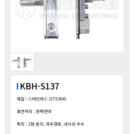
KBH-S137
재질 : 스테인레스 (STS304)
표면처리 : 광택연마
특징 : 2점 분리, 좌우겸용, 내식성 우수