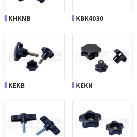
KHKNB
KBK4030
KEKB
KEKN