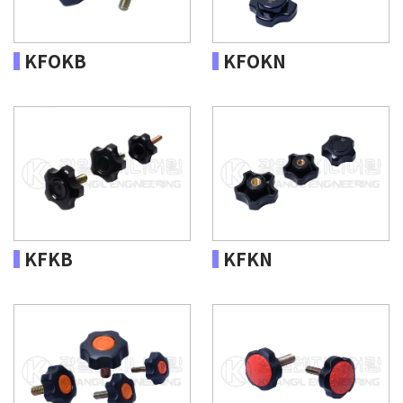
KFOKB
KFOKN
KFKB
KFKN