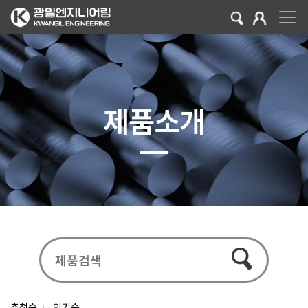
제품소개
추천순
인기순