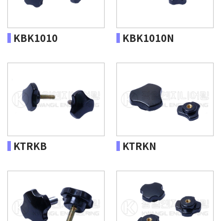
KBK1010
KBK1010N
KTRKB
KTRKN