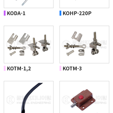
KODA-1
KOHP-220P
KOTM-1,2
KOTM-3