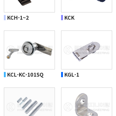
KCH-1~2
KCK
KCL-KC-101SQ
KGL-1