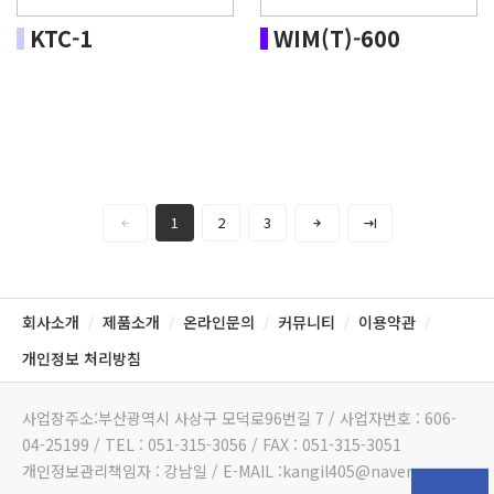
KTC-1
WIM(T)-600
1
2
3
회사소개
제품소개
온라인문의
커뮤니티
이용약관
/
/
/
/
/
개인정보 처리방침
사업장주소:부산광역시 사상구 모덕로96번길 7 / 사업자번호 : 606-
04-25199 / TEL : 051-315-3056 / FAX : 051-315-3051
개인정보관리책임자 : 강남일 / E-MAIL :kangil405@naver.com