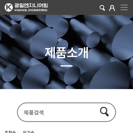
제품소개
추천순
인기순