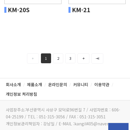
KM-20S
KM-21
1
2
3
회사소개
제품소개
온라인문의
커뮤니티
이용약관
/
/
/
/
/
개인정보 처리방침
사업장주소:부산광역시 사상구 모덕로96번길 7 / 사업자번호 : 606-
04-25199 / TEL : 051-315-3056 / FAX : 051-315-3051
개인정보관리책임자 : 강남일 / E-MAIL :kangil405@naver.com