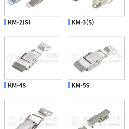
KM-2(S)
KM-3(S)
KM-4S
KM-5S