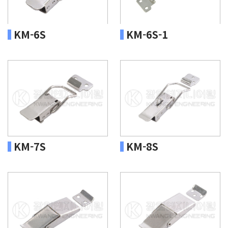
KM-6S
KM-6S-1
KM-7S
KM-8S