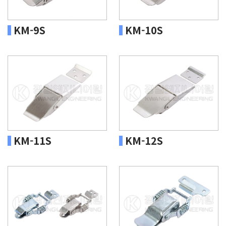
KM-9S
KM-10S
KM-11S
KM-12S