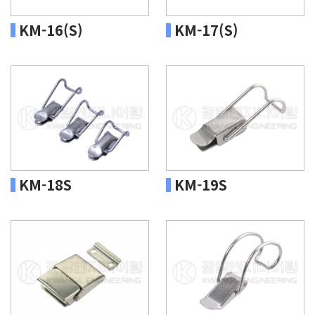
KM-16(S)
KM-17(S)
KM-18S
KM-19S