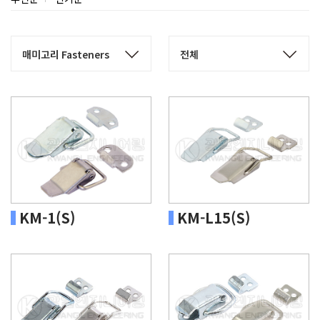
KM-1(S)
KM-L15(S)