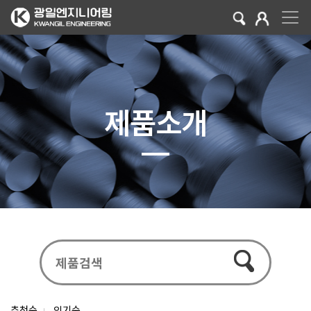
제품소개
추천순
인기순