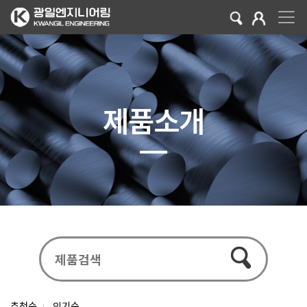
제품소개
추천순
인기순