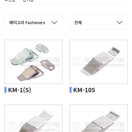
KM-1(S)
KM-10S