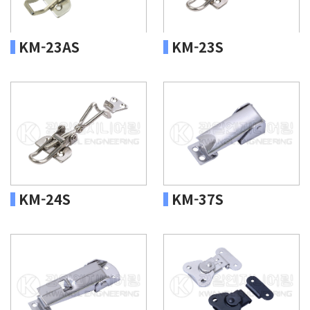
KM-23AS
KM-23S
KM-24S
KM-37S