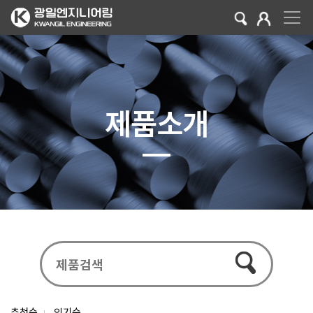
제품소개
추천순
인기순