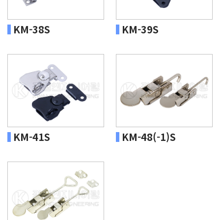
KM-38S
KM-39S
KM-41S
KM-48(-1)S