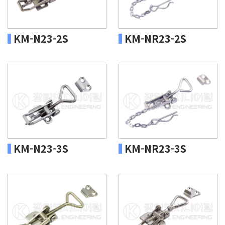
KM-N23-2S
KM-NR23-2S
KM-N23-3S
KM-NR23-3S