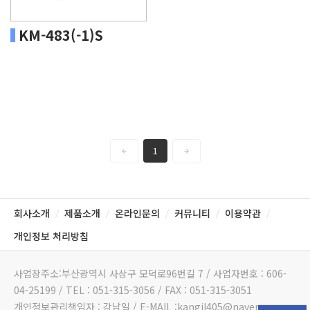
KM-483(-1)S
1
회사소개
제품소개
온라인문의
커뮤니티
이용약관
/
/
/
/
/
개인정보 처리방침
사업장주소:부산광역시 사상구 모덕로96번길 7 / 사업자번호 : 606-
04-25199 / TEL : 051-315-3056 / FAX : 051-315-3051
개인정보관리책임자 : 강남일 / E-MAIL :kangil405@naver.com