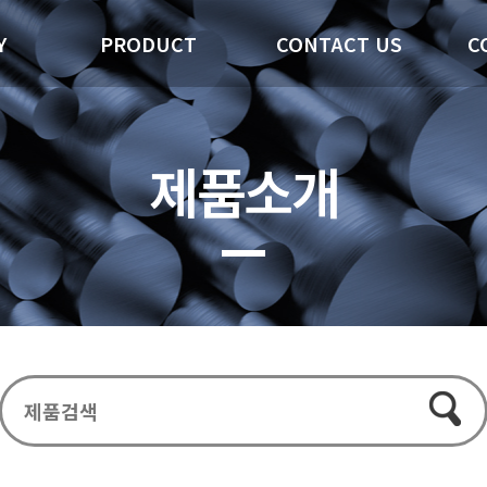
Y
PRODUCT
CONTACT US
C
제품소개