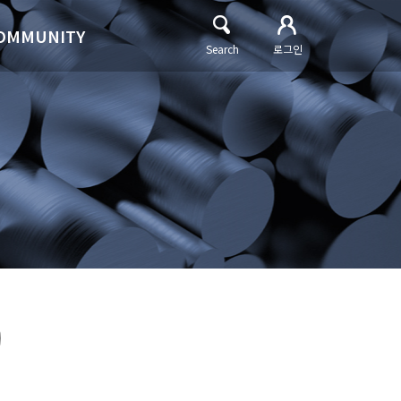
OMMUNITY
Search
로그인