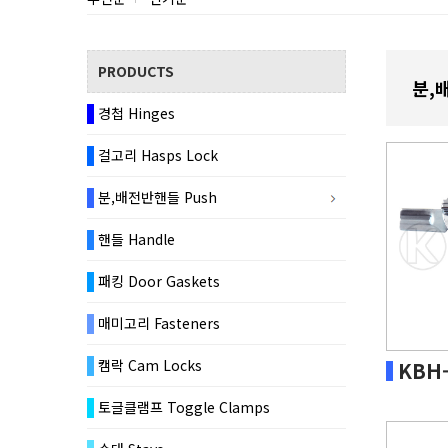
PRODUCTS
분,
경첩 Hinges
걸고리 Hasps Lock
분,배전반핸들 Push
핸들 Handle
패킹 Door Gaskets
매미고리 Fasteners
캠락 Cam Locks
KBH
토글클램프 Toggle Clamps