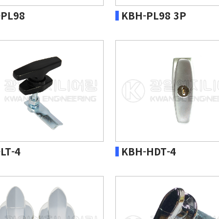
PL98
KBH-PL98 3P
LT-4
KBH-HDT-4