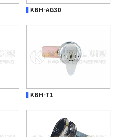
KBH-AG30
KBH-T1