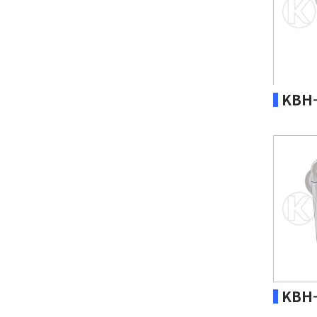
KBH-
KBH-