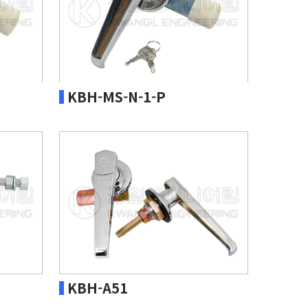
KBH-MS-N-1-P
KBH-A51