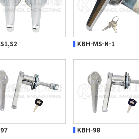
S1,S2
KBH-MS-N-1
97
KBH-98