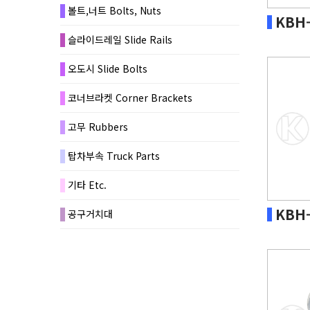
볼트,너트 Bolts, Nuts
KBH-
슬라이드레일 Slide Rails
오도시 Slide Bolts
코너브라켓 Corner Brackets
고무 Rubbers
탑차부속 Truck Parts
기타 Etc.
KBH-
공구거치대