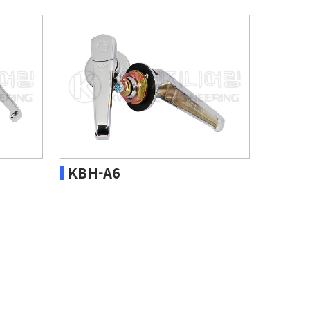
KBH-A6