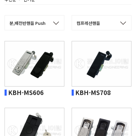
KBH-MS606
KBH-MS708