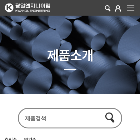
제품소개
추천순
인기순