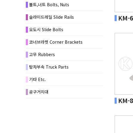
볼트,너트 Bolts, Nuts
KM-6
슬라이드레일 Slide Rails
오도시 Slide Bolts
코너브라켓 Corner Brackets
고무 Rubbers
탑차부속 Truck Parts
기타 Etc.
공구거치대
KM-8