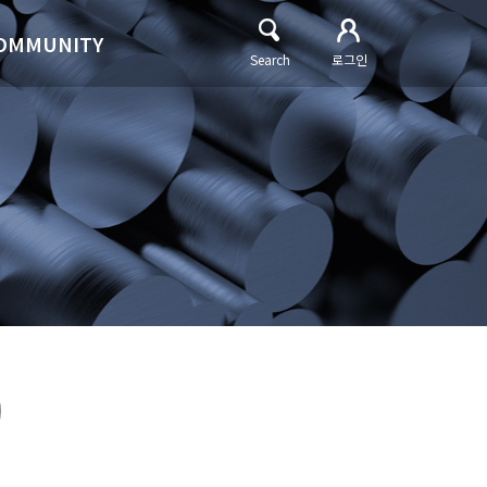
OMMUNITY
Search
로그인