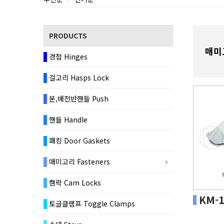
PRODUCTS
매미고
경첩 Hinges
걸고리 Hasps Lock
분,배전반핸들 Push
핸들 Handle
패킹 Door Gaskets
매미고리 Fasteners
캠락 Cam Locks
KM-1
토글클램프 Toggle Clamps