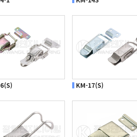
6(S)
KM-17(S)