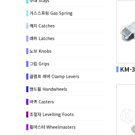
수대 Stays
가스스프링 Gas Spring
캐치 Catches
래취 Latches
노브 Knobs
그립 Grips
KM-3
클램프 레바 Clamp Levers
핸드휠 Handwheels
바퀴 Casters
조절자 Levelling Foots
휠마스터 Wheelmasters