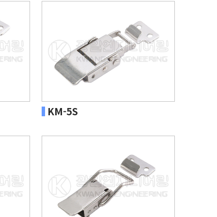
KM-5S