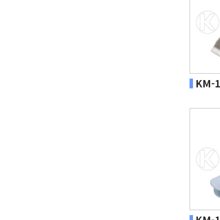
KM-1
KM-1