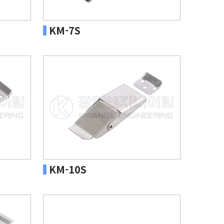
KM-7S
KM-10S