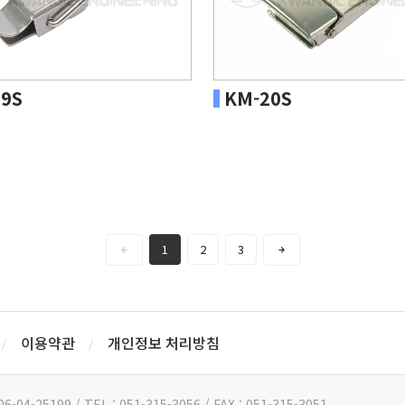
9S
KM-20S
1
2
3
이용약관
개인정보 처리방침
/
/
199 / TEL : 051-315-3056 / FAX : 051-315-3051