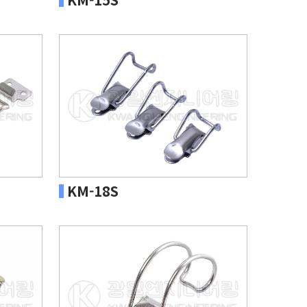
KM-18S