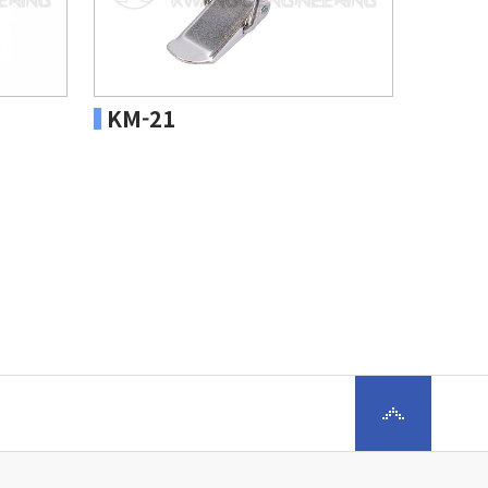
KM-21