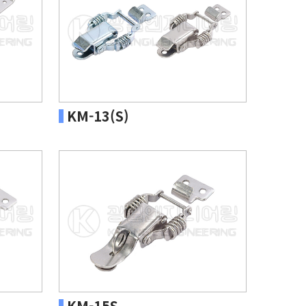
KM-13(S)
KM-15S