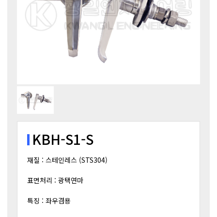
KBH-S1-S
재질 : 스테인레스 (STS304)
표면처리 : 광택연마
특징 : 좌우겸용