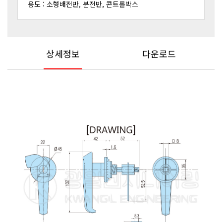
용도 : 소형배전반, 분전반, 콘트롤박스
상세정보
다운로드