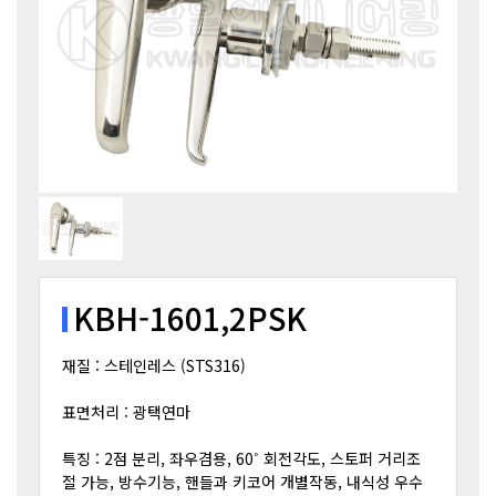
KBH-1601,2PSK
재질 : 스테인레스 (STS316)
표면처리 : 광택연마
특징 : 2점 분리, 좌우겸용, 60˚ 회전각도, 스토퍼 거리조
절 가능, 방수기능, 핸들과 키코어 개별작동, 내식성 우수