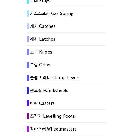
수대 Stays
가스스프링 Gas Spring
캐치 Catches
래취 Latches
노브 Knobs
그립 Grips
클램프 레바 Clamp Levers
핸드휠 Handwheels
바퀴 Casters
조절자 Levelling Foots
휠마스터 Wheelmasters