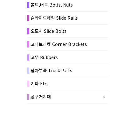
볼트,너트 Bolts, Nuts
슬라이드레일 Slide Rails
오도시 Slide Bolts
코너브라켓 Corner Brackets
고무 Rubbers
탑차부속 Truck Parts
기타 Etc.
공구거치대