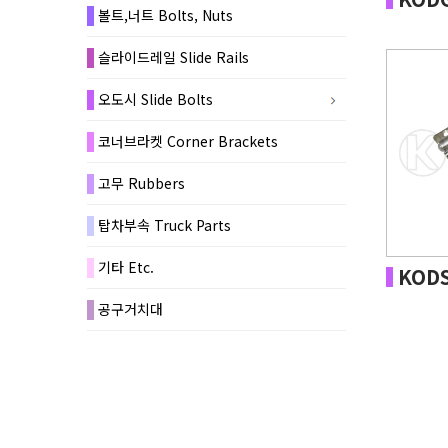
볼트,너트 Bolts, Nuts
슬라이드레일 Slide Rails
오도시 Slide Bolts
코너브라켓 Corner Brackets
고무 Rubbers
탑차부속 Truck Parts
기타 Etc.
KODS
공구거치대