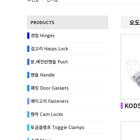
오도시
PRODUCTS
경첩 Hinges
걸고리 Hasps Lock
분,배전반핸들 Push
핸들 Handle
패킹 Door Gaskets
매미고리 Fasteners
KOD
캠락 Cam Locks
토글클램프 Toggle Clamps