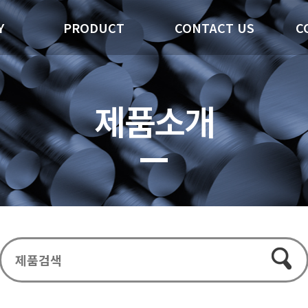
Y
PRODUCT
CONTACT US
C
제품소개