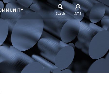
OMMUNITY
Search
로그인