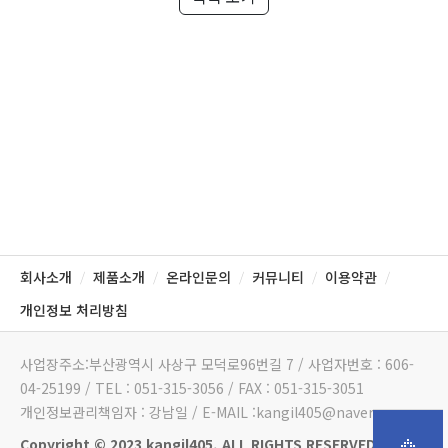
회사소개
제품소개
온라인문의
커뮤니티
이용약관
/
/
/
/
/
개인정보 처리방침
사업장주소:부산광역시 사상구 모덕로96번길 7 / 사업자번호 : 606-
04-25199 / TEL : 051-315-3056 / FAX : 051-315-3051
개인정보관리책임자 : 강남일 / E-MAIL :kangil405@naver.com
Copyright © 2023 kangil405. ALL RIGHTS RESERVED