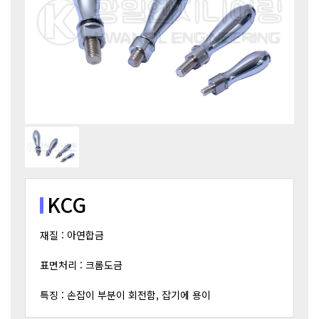
KCG
재질 : 아연합금
표면처리 : 크롬도금
특징 : 손잡이 부분이 회전함, 잡기에 용이